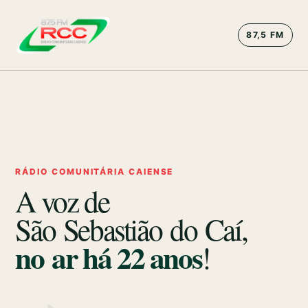
87,5 FM
RÁDIO COMUNITÁRIA CAIENSE
A voz de
São Sebastião do Caí,
no ar há
22
anos
!