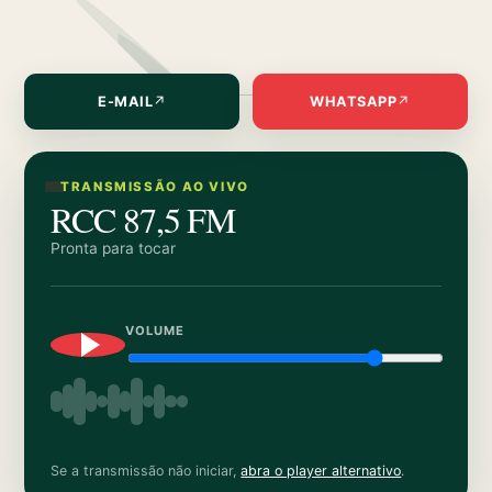
E-MAIL
↗
WHATSAPP
↗
TRANSMISSÃO AO VIVO
RCC 87,5 FM
Pronta para tocar
VOLUME
Se a transmissão não iniciar,
abra o player alternativo
.