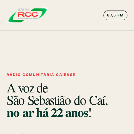
87,5 FM
RÁDIO COMUNITÁRIA CAIENSE
A voz de
São Sebastião do Caí,
no ar há
22
anos
!