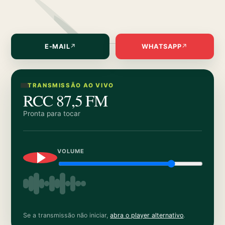
E-MAIL
↗
WHATSAPP
↗
TRANSMISSÃO AO VIVO
RCC 87,5 FM
Pronta para tocar
VOLUME
Se a transmissão não iniciar,
abra o player alternativo
.