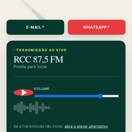
E-MAIL
↗
WHATSAPP
↗
TRANSMISSÃO AO VIVO
RCC 87,5 FM
Pronta para tocar
VOLUME
Se a transmissão não iniciar,
abra o player alternativo
.