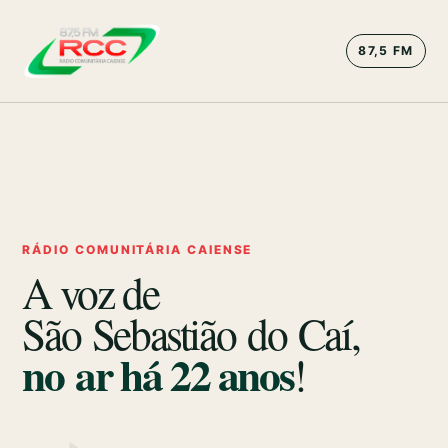
87,5 FM
RÁDIO COMUNITÁRIA CAIENSE
A voz de
São Sebastião do Caí,
no ar há
22
anos
!